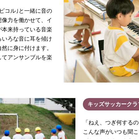
ピコル｣と一緒に音の
想像力を働かせて、イ
が本来持っている音楽
ろいろな音に耳を傾け
自然に身に付けます。
してアンサンブルを楽
キッズサッカークラ
「ねえ、つぎ何するの
こんな声がいつも聞こ