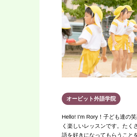
オービット外語学院
Hello! I’m Rory！子ど
く楽しいレッスンです。たく
語を好きになってもらうこと