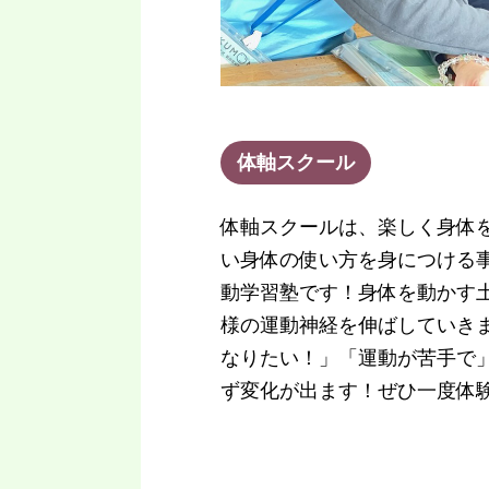
体軸スクール
体軸スクールは、楽しく身体
い身体の使い方を身につける
動学習塾です！身体を動かす
様の運動神経を伸ばしていき
なりたい！」「運動が苦手で
ず変化が出ます！ぜひ一度体