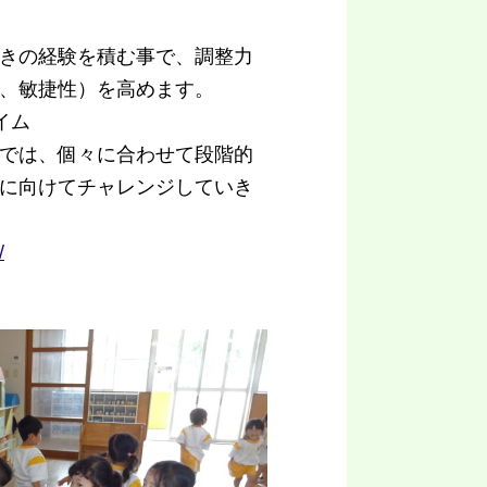
きの経験を積む事で、調整力
、敏捷性）を高めます。
イム
では、個々に合わせて段階的
に向けてチャレンジしていき
/