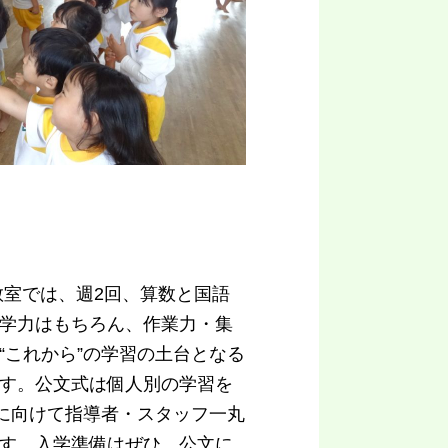
教室では、週2回、算数と国語
学力はもちろん、作業力・集
“これから”の学習の土台となる
す。公文式は個人別の学習を
”に向けて指導者・スタッフ一丸
す。入学準備はぜひ、公文に