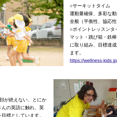
○サーキットタイム
運動量確保、多彩な動
全般（平衡性、協応性
○ポイントレッスンタ
マット・跳び箱・鉄棒
に取り組み、目標達成
ます。
https://wellness-kids.jp
も達の笑顔が絶えない、とにか
さんの英語に触れ、英
を目標としています。