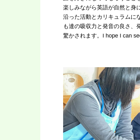
楽しみながら英語が自然と身
沿った活動とカリキュラムにな
も達の吸収力と発音の良さ、
驚かされます。I hope I can see 