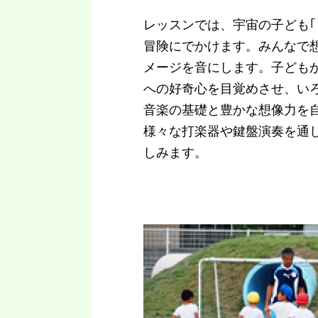
レッスンでは、宇宙の子ども｢
冒険にでかけます。みんなで
メージを音にします。子ども
への好奇心を目覚めさせ、い
音楽の基礎と豊かな想像力を
様々な打楽器や鍵盤演奏を通
しみます。