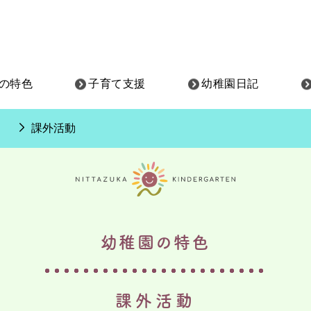
の特色
子育て支援
幼稚園日記
課外活動
幼稚園の特色
課外活動