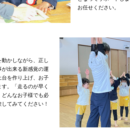
お任せください。
を動かしながら、正し
事が出来る新感覚の運
土台を作り上げ、お子
ます。「走るのが早く
」どんなお子様でも必
験してみてください！