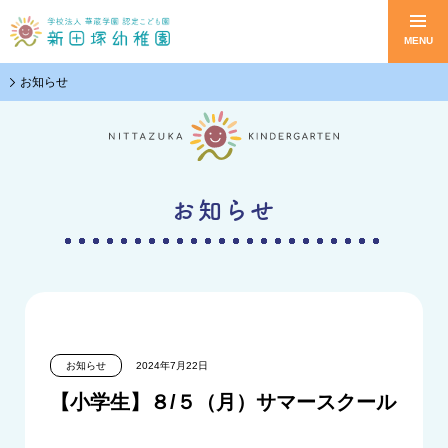
MENU
Skip
お知らせ
to
content
お知らせ
お知らせ
2024年7月22日
【小学生】８/５（月）サマースクール