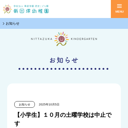
MENU
Skip
お知らせ
to
content
お知らせ
お知らせ
2025年10月5日
【小学生】１０月の土曜学校は中止で
す